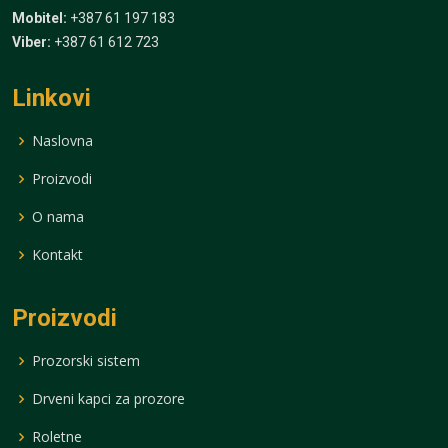
Mobitel:
+387 61 197 183
Viber:
+387 61 612 723
Linkovi
Naslovna
Proizvodi
O nama
Kontakt
Proizvodi
Prozorski sistem
Drveni kapci za prozore
Roletne