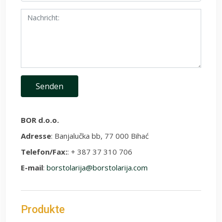
BOR d.o.o.
Adresse
: Banjalučka bb, 77 000 Bihać
Telefon/Fax:
: + 387 37 310 706
E-mail
:
borstolarija@borstolarija.com
Produkte